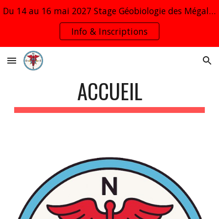
Du 14 au 16 mai 2027 Stage Géobiologie des Mégalithes et leurs fréquences de soins avec Spooky2 en Suisse romande
Skip to main content
Skip to navigation
Info & Inscriptions
ACCUEIL